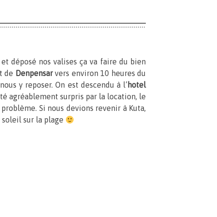
 et déposé nos valises ça va faire du bien
rt de
Denpensar
vers environ 10 heures du
nous y reposer. On est descendu à l’
hotel
été agréablement surpris par la location, le
problème. Si nous devions revenir à Kuta,
soleil sur la plage