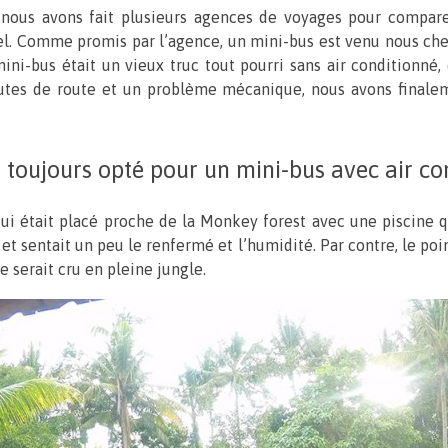
nous avons fait plusieurs agences de voyages pour comparer
tel. Comme promis par l’agence, un mini-bus est venu nous che
ini-bus était un vieux truc tout pourri sans air conditionné, 
utes de route et un problème mécanique, nous avons finale
l, toujours opté pour un mini-bus avec air c
qui était placé proche de la Monkey forest avec une piscine q
t sentait un peu le renfermé et l’humidité. Par contre, le point
e serait cru en pleine jungle.