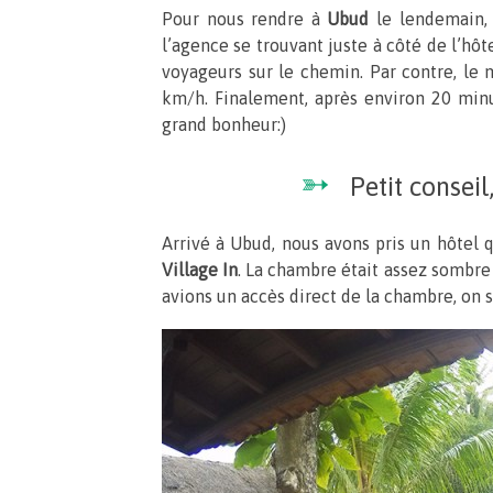
Pour nous rendre à
Ubud
le lendemain, 
l’agence se trouvant juste à côté de l’hô
voyageurs sur le chemin. Par contre, le m
km/h. Finalement, après environ 20 min
grand bonheur:)
➳
Petit consei
Arrivé à Ubud, nous avons pris un hôtel 
Village In
. La chambre était assez sombre e
avions un accès direct de la chambre, on s