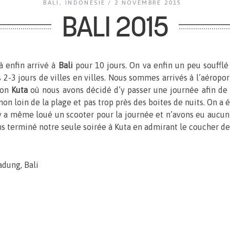
BALI
,
INDONESIE
2 NOVEMBRE 2015
BALI 2015
à enfin arrivé à
Bali
pour 10 jours. On va enfin un peu soufflé
 2-3 jours de villes en villes. Nous sommes arrivés à l’aéropo
tion
Kuta
où nous avons décidé d’y passer une journée afin de 
non loin de la plage et pas trop près des boites de nuits. On a 
 y a même loué un scooter pour la journée et n’avons eu aucun 
 terminé notre seule soirée à Kuta en admirant le coucher de 
adung, Bali