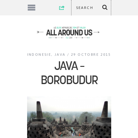
INDONESIE
,
JAVA
29 OCTOBRE 2015
JAVA –
BOROBUDUR