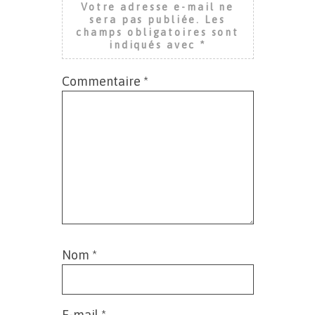
Votre adresse e-mail ne
sera pas publiée.
Les
champs obligatoires sont
indiqués avec
*
Commentaire
*
Nom
*
E-mail
*